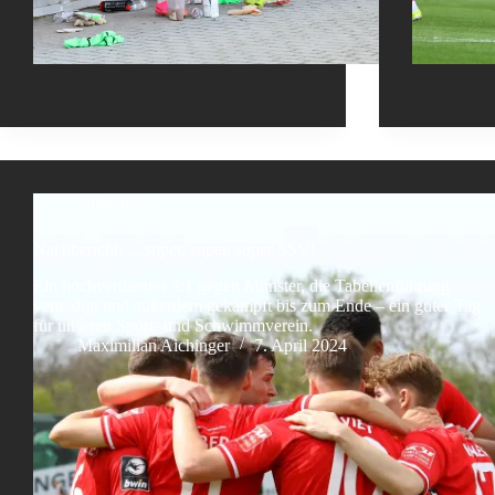
Allgemein
Nachbericht: …super, super, super SSV!
Ein hochverdientes 3:1 gegen Münster, die Tabellenführung
verteidigt und außerdem gekämpft bis zum Ende – ein guter Tag
für unseren Sport- und Schwimmverein.
Maximilian Aichinger
7. April 2024