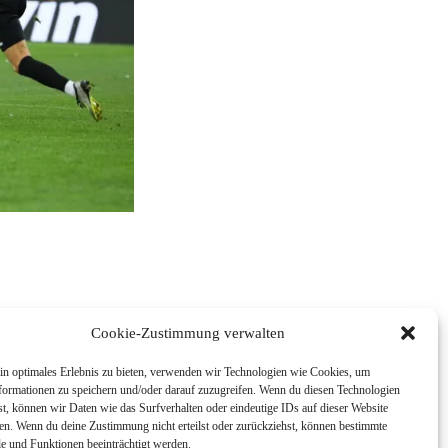
Cookie-Zustimmung verwalten
in optimales Erlebnis zu bieten, verwenden wir Technologien wie Cookies, um
formationen zu speichern und/oder darauf zuzugreifen. Wenn du diesen Technologien
t, können wir Daten wie das Surfverhalten oder eindeutige IDs auf dieser Website
ten. Wenn du deine Zustimmung nicht erteilst oder zurückziehst, können bestimmte
 und Funktionen beeinträchtigt werden.