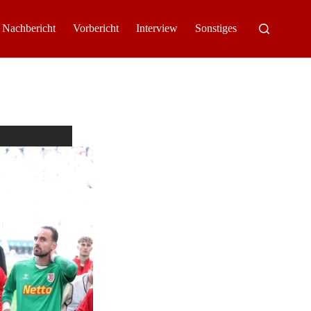
Nachbericht
Vorbericht
Interview
Sonstiges
ein
kt voraus.