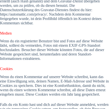
erstellt (auch Hash genannt) und dem Gravatar-Dienst übergeben
werden, um zu prüfen, ob du diesen benutzt. Die
Datenschutzerklärung des Gravatar-Dienstes findest du hier:
https://automattic.com/privacy/. Nachdem dein Kommentar
freigegeben wurde, ist dein Profilbild öffentlich im Kontext deines
Kommentars sichtbar.
Medien
Wenn du ein registrierter Benutzer bist und Fotos auf diese Website
lädst, solltest du vermeiden, Fotos mit einem EXIF-GPS-Standort
hochzuladen. Besucher dieser Website könnten Fotos, die auf dieser
Website gespeichert sind, herunterladen und deren Standort-
Informationen extrahieren.
Cookies
Wenn du einen Kommentar auf unserer Website schreibst, kann das
eine Einwilligung sein, deinen Namen, E-Mail-Adresse und Website in
Cookies zu speichern. Dies ist eine Komfortfunktion, damit du nicht,
wenn du einen weiteren Kommentar schreibst, all diese Daten erneut
eingeben musst. Diese Cookies werden ein Jahr lang gespeichert.
Falls du ein Konto hast und dich auf dieser Website anmeldest, werden
wir ein temporäres Cookie setzen, um festzustellen, ob dein Browser