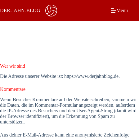
Zum
Inhalt
DER-JAHN-BLOG
Menü
springen
Wer wir sind
Die Adresse unserer Website ist: https://www.derjahnblog.de.
Kommentare
Wenn Besucher Kommentare auf der Website schreiben, sammeln wir
die Daten, die im Kommentar-Formular angezeigt werden, außerdem
die IP-Adresse des Besuchers und den User-Agent-String (damit wird
der Browser identifiziert), um die Erkennung von Spam zu
unterstützen.
Aus deiner E-Mail-Adresse kann eine anonymisierte Zeichenfolge