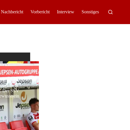
Nachbericht
Vorbericht
Interview
Sonstiges
brücken in
kt. Der SSV
bewusstsein