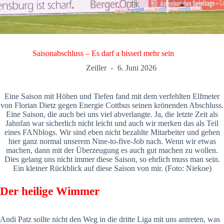
Saisonabschluss – Es darf a bisserl mehr sein
Zeiller
6. Juni 2026
Eine Saison mit Höhen und Tiefen fand mit dem verfehlten Elfmeter
von Florian Dietz gegen Energie Cottbus seinen krönenden Abschluss.
Eine Saison, die auch bei uns viel abverlangte. Ja, die letzte Zeit als
Jahnfan war sicherlich nicht leicht und auch wir merken das als Teil
eines FANblogs. Wir sind eben nicht bezahlte Mitarbeiter und gehen
hier ganz normal unserem Nine-to-five-Job nach. Wenn wir etwas
machen, dann mit der Überzeugung es auch gut machen zu wollen.
Dies gelang uns nicht immer diese Saison, so ehrlich muss man sein.
Ein kleiner Rückblick auf diese Saison von mir. (Foto: Niekoe)
Der heilige Wimmer
Andi Patz sollte nicht den Weg in die dritte Liga mit uns antreten, was