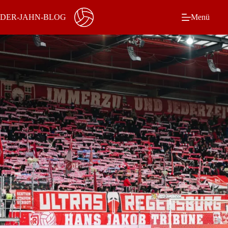
Zum
Inhalt
DER-JAHN-BLOG
Menü
springen