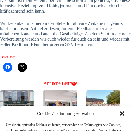
Der Jahn ist mein Verein aber ich habe schon auch gemerkt, dass diese
intensive Beziehung von Hobbyjournalist und Fan doch auch sehr
kräftezehrend sein kann.
Wir bedanken uns hier an der Stelle für all eure Zeit, die ihr genutzt
habt, um unsere Artikel zu lesen, für euer Feedback über alle
möglichen Kanäle und auch die Gastbeiträge. Ab dem Start in die neue
Vorbereitung werden wir auch wieder für euch da sein und wieder mit
voller Kraft und Elan über unseren SSV berichten!
Teilen mit:
Ähnliche Beiträge
Cookie-Zustimmung verwalten
Um dir ein optimales Erlebnis zu bieten, verwenden wir Technologien wie Cookies,
Der Kader des
Bühne frei für die
Mission Toto-
um Geräteinformationen zu speichern und/oder darauf zuzugreifen. Wenn du diesen