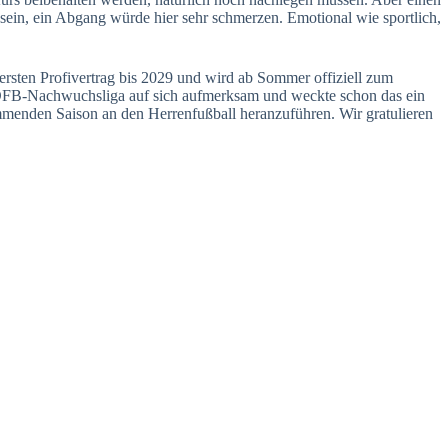
sein, ein Abgang würde hier sehr schmerzen. Emotional wie sportlich,
rsten Profivertrag bis 2029 und wird ab Sommer offiziell zum
 der DFB-Nachwuchsliga auf sich aufmerksam und weckte schon das ein
kommenden Saison an den Herrenfußball heranzuführen. Wir gratulieren