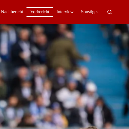
Nachbericht
Vorbericht
Interview
Sonstiges