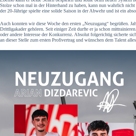
Stolze schon mal in der Hinterhand zu haben, kann nun wahrlich nicht 
der 20-Jährige spielte eine solide Saison in der Abwehr und ist ein abs
Auch konnten wir diese Woche den ersten „Neuzugang“ begrüßen. Jahns
Drittligakader gehören. Seit einiger Zeit durfte er ja schon mittraini
oder andere Interesse der Konkurrenz. Absolut folgerichtig sicherte si
an dieser Stelle zum ersten Profivertrag und wünschen dem Talent alle