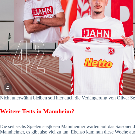
Nicht unerwähnt bleiben soll hier auch die Verlängerung von Oliver Sei
Weitere Tests in Mannheim?
Die seit sechs Spielen sieglosen Mannheimer warten auf das Saisonende
Mannheimer, es gibt also viel zu tun. Ebenso kam nun diese Woche auc