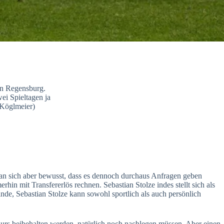
hn Regensburg.
wei Spieltagen ja
 Köglmeier)
an sich aber bewusst, dass es dennoch durchaus Anfragen geben
in mit Transfererlös rechnen. Sebastian Stolze indes stellt sich als
de, Sebastian Stolze kann sowohl sportlich als auch persönlich
Kurs beibehalten werden, natürlich noch nachlegen müssen. Aber einen