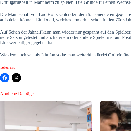
Drittligafußball in Mannheim zu spielen. Die Gründe für einen Wechs
Die Mannschaft von Luc Holtz schlendert dem Saisonende entgegen, es
aufspielen können. Ein Duell, welches immerhin schon in den 70er-Jah
Auf Seiten der Jahnelf kann man wieder nur gespannt auf den Spielberi
neue Saison getestet und auch der ein oder andere Spieler mal auf Positi
Linksverteidiger gegeben hat.
Wie dem auch sei, als Jahnfan sollte man weiterhin allerlei Gründe fi
Teilen mit:
Ähnliche Beiträge