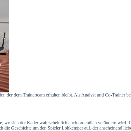
tz, der dem Trainerteam erhalten bleibt. Als Analyst und Co-Trainer be
, wo sich der Kader wahrscheinlich auch ordentlich verändern wird. 12
h die Geschichte um den Spieler Lohkemper auf, der anscheinend liebe