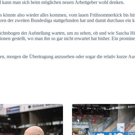
el kann man sich beim möglichen neuen Arbeitgeber wohl denken.
 könnte also wieder alles kommen, vom lauen Frühsommerkick bis hin 
ren der zweiten Bundesliga stattgefunden hat und damit durchaus ein k
chtsbogen der Aufstellung warten, um zu sehen, ob und wie Sascha Hild
onen gestellt, wo man ihn so gar nicht erwartet hat bisher. Ein prominen
nden, morgen die Übertragung anzusehen oder sogar die relativ kurze Au