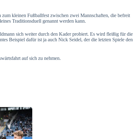
zum kleinen Fußballfest zwischen zwei Mannschaften, die befreit
leines Traditionsduell genannt werden kann.
mann sich weiter durch den Kader probiert. Es wird fleißig für die
tes Beispiel dafür ist ja auch Nick Seidel, der die letzten Spiele den
swärtsfahrt auf sich zu nehmen.