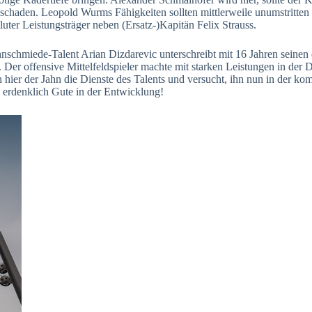
schaden. Leopold Wurms Fähigkeiten sollten mittlerweile unumstritten 
oluter Leistungsträger neben (Ersatz-)Kapitän Felix Strauss.
chmiede-Talent Arian Dizdarevic unterschreibt mit 16 Jahren seinen e
eren. Der offensive Mittelfeldspieler machte mit starken Leistungen in
ch hier der Jahn die Dienste des Talents und versucht, ihn nun in der 
s erdenklich Gute in der Entwicklung!