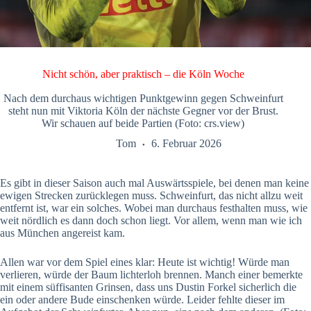
Nicht schön, aber praktisch – die Köln Woche
Nach dem durchaus wichtigen Punktgewinn gegen Schweinfurt
steht nun mit Viktoria Köln der nächste Gegner vor der Brust.
Wir schauen auf beide Partien (Foto: crs.view)
Tom
6. Februar 2026
Es gibt in dieser Saison auch mal Auswärtsspiele, bei denen man keine
ewigen Strecken zurücklegen muss. Schweinfurt, das nicht allzu weit
entfernt ist, war ein solches. Wobei man durchaus festhalten muss, wie
weit nördlich es dann doch schon liegt. Vor allem, wenn man wie ich
aus München angereist kam.
Allen war vor dem Spiel eines klar: Heute ist wichtig! Würde man
verlieren, würde der Baum lichterloh brennen. Manch einer bemerkte
mit einem süffisanten Grinsen, dass uns Dustin Forkel sicherlich die
ein oder andere Bude einschenken würde. Leider fehlte dieser im