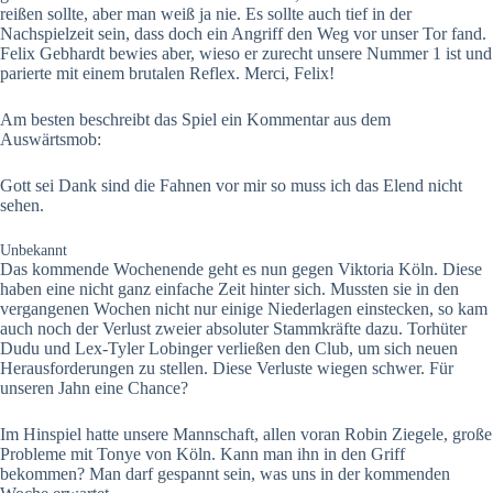
reißen sollte, aber man weiß ja nie. Es sollte auch tief in der
Nachspielzeit sein, dass doch ein Angriff den Weg vor unser Tor fand.
Felix Gebhardt bewies aber, wieso er zurecht unsere Nummer 1 ist und
parierte mit einem brutalen Reflex. Merci, Felix!
Am besten beschreibt das Spiel ein Kommentar aus dem
Auswärtsmob:
Gott sei Dank sind die Fahnen vor mir so muss ich das Elend nicht
sehen.
Unbekannt
Das kommende Wochenende geht es nun gegen Viktoria Köln. Diese
haben eine nicht ganz einfache Zeit hinter sich. Mussten sie in den
vergangenen Wochen nicht nur einige Niederlagen einstecken, so kam
auch noch der Verlust zweier absoluter Stammkräfte dazu. Torhüter
Dudu und Lex-Tyler Lobinger verließen den Club, um sich neuen
Herausforderungen zu stellen. Diese Verluste wiegen schwer. Für
unseren Jahn eine Chance?
Im Hinspiel hatte unsere Mannschaft, allen voran Robin Ziegele, große
Probleme mit Tonye von Köln. Kann man ihn in den Griff
bekommen? Man darf gespannt sein, was uns in der kommenden