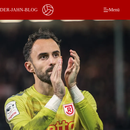
Zum
Inhalt
DER-JAHN-BLOG
Menü
springen