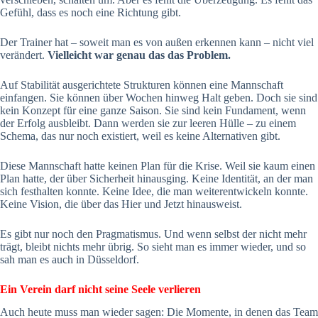
Gefühl, dass es noch eine Richtung gibt.
Der Trainer hat – soweit man es von außen erkennen kann – nicht viel
verändert.
Vielleicht war genau das das Problem.
Auf Stabilität ausgerichtete Strukturen können eine Mannschaft
einfangen. Sie können über Wochen hinweg Halt geben. Doch sie sind
kein Konzept für eine ganze Saison. Sie sind kein Fundament, wenn
der Erfolg ausbleibt. Dann werden sie zur leeren Hülle – zu einem
Schema, das nur noch existiert, weil es keine Alternativen gibt.
Diese Mannschaft hatte keinen Plan für die Krise. Weil sie kaum einen
Plan hatte, der über Sicherheit hinausging. Keine Identität, an der man
sich festhalten konnte. Keine Idee, die man weiterentwickeln konnte.
Keine Vision, die über das Hier und Jetzt hinausweist.
Es gibt nur noch den Pragmatismus. Und wenn selbst der nicht mehr
trägt, bleibt nichts mehr übrig. So sieht man es immer wieder, und so
sah man es auch in Düsseldorf.
Ein Verein darf nicht seine Seele verlieren
Auch heute muss man wieder sagen: Die Momente, in denen das Team