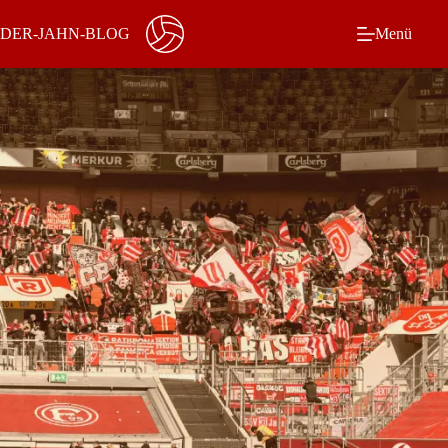
Zum
Inhalt
DER-JAHN-BLOG
Menü
springen