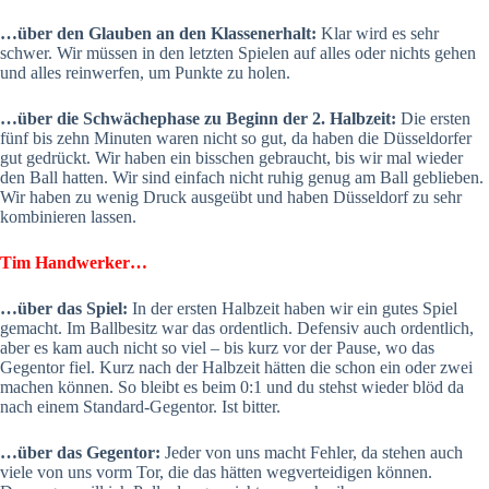
…über den Glauben an den Klassenerhalt:
Klar wird es sehr
schwer. Wir müssen in den letzten Spielen auf alles oder nichts gehen
und alles reinwerfen, um Punkte zu holen.
…über die Schwächephase zu Beginn der 2. Halbzeit:
Die ersten
fünf bis zehn Minuten waren nicht so gut, da haben die Düsseldorfer
gut gedrückt. Wir haben ein bisschen gebraucht, bis wir mal wieder
den Ball hatten. Wir sind einfach nicht ruhig genug am Ball geblieben.
Wir haben zu wenig Druck ausgeübt und haben Düsseldorf zu sehr
kombinieren lassen.
Tim Handwerker…
…über das Spiel:
In der ersten Halbzeit haben wir ein gutes Spiel
gemacht. Im Ballbesitz war das ordentlich. Defensiv auch ordentlich,
aber es kam auch nicht so viel – bis kurz vor der Pause, wo das
Gegentor fiel. Kurz nach der Halbzeit hätten die schon ein oder zwei
machen können. So bleibt es beim 0:1 und du stehst wieder blöd da
nach einem Standard-Gegentor. Ist bitter.
…über das Gegentor:
Jeder von uns macht Fehler, da stehen auch
viele von uns vorm Tor, die das hätten wegverteidigen können.