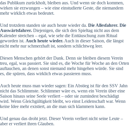
das Publikum zurückholt, bleiben aus. Und wenn sie doch kommen,
wirken sie erzwungen – wie eine einstudierte Geste, die niemandem
mehr wirklich etwas bedeutet.
Und trotzdem standen sie auch heute wieder da.
Die Allesfahrer. Die
Auswärtsfahrer.
Diejenigen, die sich den Spieltag nicht aus dem
Kalender streichen – egal, wie sehr die Enttäuschung zum Ritual
geworden ist.
Auch heute wieder.
Auch in dieser Saison, die längst
nicht mehr nur schmerzhaft ist, sondern schlichtweg leer.
Diesen Menschen gehört der Dank. Denn sie bleiben diesem Verein
treu, egal, was passiert. Sie sind es, die Woche für Woche an den Orten
auftauchen, an denen sonst niemand mehr hingehen würde. Sie sind
es, die spüren, dass wirklich etwas passieren muss.
Auch heute muss man wieder sagen: Ein Abstieg ist für den SSV Jahn
nicht das Schlimmste. Schlimmer wäre es, wenn ein Verein über eine
Saison hinaus seine Seele verliert – oder sie zumindest beschädigt
wird. Wenn Gleichgültigkeit bleibt, wo einst Leidenschaft war. Wenn
keine Idee mehr existiert, an die man sich klammern kann.
Und genau das droht jetzt. Dieser Verein verliert nicht seine Leute –
aber er verliert ihren Glauben.