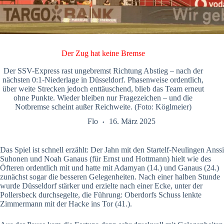
Der Zug hat keine Bremse
Der SSV-Express rast ungebremst Richtung Abstieg – nach der
nächsten 0:1-Niederlage in Düsseldorf. Phasenweise ordentlich,
über weite Strecken jedoch enttäuschend, blieb das Team erneut
ohne Punkte. Wieder bleiben nur Fragezeichen – und die
Notbremse scheint außer Reichweite. (Foto: Köglmeier)
Flo
16. März 2025
Das Spiel ist schnell erzählt: Der Jahn mit den Startelf-Neulingen Anssi
Suhonen und Noah Ganaus (für Ernst und Hottmann) hielt wie des
Öfteren ordentlich mit und hatte mit Adamyan (14.) und Ganaus (24.)
zunächst sogar die besseren Gelegenheiten. Nach einer halben Stunde
wurde Düsseldorf stärker und erzielte nach einer Ecke, unter der
Pollersbeck durchsegelte, die Führung: Oberdorfs Schuss lenkte
Zimmermann mit der Hacke ins Tor (41.).