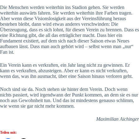
Die Menschen werden weiterhin ins Stadion gehen. Sie werden
weiterhin auswärts fahren. Sie werden weiterhin ihre Farben tragen.
Aber wenn diese Visionslosigkeit aus der Vereinsführung heraus
bestehen bleibt, dann wird etwas anderes verschwinden: Die
Überzeugung, dass es sich lohnt, für diesen Verein zu brennen. Dass es
eine Richtung gibt, die all das erträglicher macht. Dass hier ein
Fundament existiert, auf dem sich nach dieser Saison etwas Neues
aufbauen lässt. Dass man auch gehört wird – selbst wenn man „nur“
Fan ist.
Ein Verein kann es verkraften, ein Jahr lang nicht zu gewinnen. Er
kann es verkraften, abzusteigen. Aber er kann es nicht verkraften,
wenn das, was ihn ausmacht, über eine Saison hinaus verloren geht.
Noch sind sie da. Noch stehen sie hinter dem Verein. Doch wenn
nichts passiert, wird irgendwann der Punkt kommen, an dem sie es nur
noch aus Gewohnheit tun. Und das ist mindestens genauso schlimm,
wie wenn sie gar nicht mehr kommen.
Maximilian Aichinger
Teilen mit: