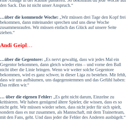
eine Ansage in der Kabine passieren. So bekommst du jede Woche auf
den Sack. Das ist nicht unser Anspruch.“
…über die kommende Woche:
„Wir müssen drei Tage den Kopf frei
bekommen, dann miteinander sprechen und uns diese Woche
zusammenraufen. Wir müssen einfach das Glück auf unsere Seite
ziehen.“
Andi Geipl
…
…über die Gegentore:
„Es nervt gewaltig, dass wir jedes Mal ein
Gegentor bekommen, dann gleich wieder eins – und vorne den Ball
nicht über die Linie bringen. Wenn wir weiter solche Gegentore
bekommen, wird es ganz schwer, in dieser Liga zu bestehen. Mir fehlt,
dass wir uns aufbäumen, uns dagegenstemmen und das Gefühl haben:
Das reißen wir.“
… über die eigenen Fehler:
„Es geht nicht darum, Einzelne zu
kritisieren. Wir haben genügend ältere Spieler, die wissen, dass es so
nicht geht. Wir müssen wieder sehen, dass nicht jeder für sich spielt,
sondern dass es nur zusammen, als Mannschaft, mit dem Trainerteam,
mit den Fans, geht. Und dass jeder die Fehler des Anderen ausbügelt.“