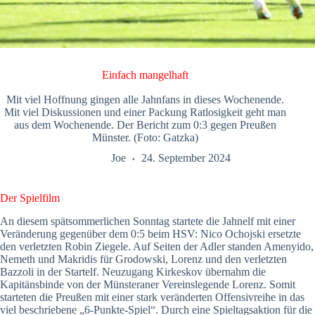
Einfach mangelhaft
Mit viel Hoffnung gingen alle Jahnfans in dieses Wochenende.
Mit viel Diskussionen und einer Packung Ratlosigkeit geht man
aus dem Wochenende. Der Bericht zum 0:3 gegen Preußen
Münster. (Foto: Gatzka)
Joe
24. September 2024
Der Spielfilm
An diesem spätsommerlichen Sonntag startete die Jahnelf mit einer
Veränderung gegenüber dem 0:5 beim HSV: Nico Ochojski ersetzte
den verletzten Robin Ziegele. Auf Seiten der Adler standen Amenyido,
Nemeth und Makridis für Grodowski, Lorenz und den verletzten
Bazzoli in der Startelf. Neuzugang Kirkeskov übernahm die
Kapitänsbinde von der Münsteraner Vereinslegende Lorenz. Somit
starteten die Preußen mit einer stark veränderten Offensivreihe in das
viel beschriebene „6-Punkte-Spiel“. Durch eine Spieltagsaktion für die