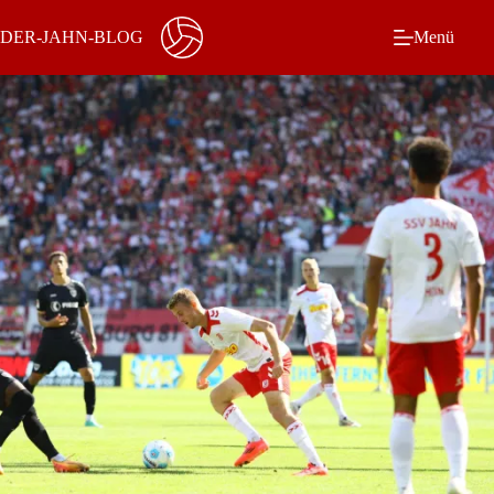
Zum
Inhalt
DER-JAHN-BLOG
Menü
springen