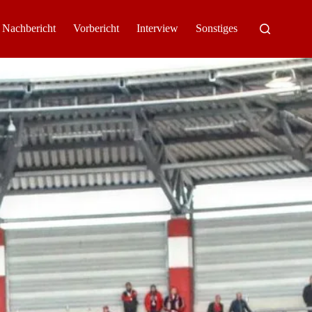
Nachbericht
Vorbericht
Interview
Sonstiges