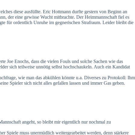
elches diese ausfüllte. Eric Hottmann durfte gestern von Beginn an
ann, der eine gewisse Wucht mitbrachte. Der Heimmannschaft fiel es
te für ordentlich Unruhe im gegnerischen Strafraum. Leider bleibt die
te Joe Enochs, dass die vielen Fouls und solche Sachen wie das
lder sich teilweise unnötig selbst hochschaukeln. Auch ein Kandidat
Nachfrage, wie man das abkühlen könnte u.a. Diverses zu Protokoll: Ihm
eine Spieler sich nicht alles gefallen lassen und immer Gas geben.
annschaft angeht, so bleibt mir eigentlich nur nochmal zu
her Spiele muss unermüdlich weitergearbeitet werden, denn stärkere