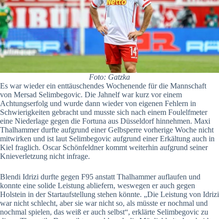
Foto: Gatzka
Es war wieder ein enttäuschendes Wochenende für die Mannschaft
von Mersad Selimbegovic. Die Jahnelf war kurz vor einem
Achtungserfolg und wurde dann wieder von eigenen Fehlern in
Schwierigkeiten gebracht und musste sich nach einem Foulelfmeter
eine Niederlage gegen die Fortuna aus Düsseldorf hinnehmen. Maxi
Thalhammer durfte aufgrund einer Gelbsperre vorherige Woche nicht
mitwirken und ist laut Selimbegovic aufgrund einer Erkältung auch in
Kiel fraglich. Oscar Schönfeldner kommt weiterhin aufgrund seiner
Knieverletzung nicht infrage.
Blendi Idrizi durfte gegen F95 anstatt Thalhammer auflaufen und
konnte eine solide Leistung abliefern, weswegen er auch gegen
Holstein in der Startaufstellung stehen könnte. „Die Leistung von Idrizi
war nicht schlecht, aber sie war nicht so, als müsste er nochmal und
nochmal spielen, das weiß er auch selbst“, erklärte Selimbegovic zu