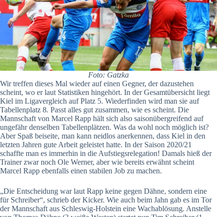
Foto: Gatzka
Wir treffen dieses Mal wieder auf einen Gegner, der dazustehen
scheint, wo er laut Statistiken hingehört. In der Gesamtübersicht liegt
Kiel im Ligavergleich auf Platz 5. Wiederfinden wird man sie auf
Tabellenplatz 8. Passt alles gut zusammen, wie es scheint. Die
Mannschaft von Marcel Rapp hält sich also saisonübergreifend auf
ungefähr denselben Tabellenplätzen. Was da wohl noch möglich ist?
Aber Spaß beiseite, man kann neidlos anerkennen, dass Kiel in den
letzten Jahren gute Arbeit geleistet hatte. In der Saison 2020/21
schaffte man es immerhin in die Aufstiegsrelegation! Damals hieß der
Trainer zwar noch Ole Werner, aber wie bereits erwähnt scheint
Marcel Rapp ebenfalls einen stabilen Job zu machen.
„Die Entscheidung war laut Rapp keine gegen Dähne, sondern eine
für Schreiber“, schrieb der Kicker. Wie auch beim Jahn gab es im Tor
der Mannschaft aus Schleswig-Holstein eine Wachablösung. Anstelle