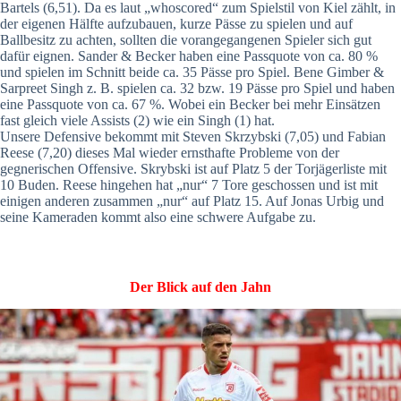
Bartels (6,51). Da es laut „whoscored“ zum Spielstil von Kiel zählt, in
der eigenen Hälfte aufzubauen, kurze Pässe zu spielen und auf
Ballbesitz zu achten, sollten die vorangegangenen Spieler sich gut
dafür eignen. Sander & Becker haben eine Passquote von ca. 80 %
und spielen im Schnitt beide ca. 35 Pässe pro Spiel. Bene Gimber &
Sarpreet Singh z. B. spielen ca. 32 bzw. 19 Pässe pro Spiel und haben
eine Passquote von ca. 67 %. Wobei ein Becker bei mehr Einsätzen
fast gleich viele Assists (2) wie ein Singh (1) hat.
Unsere Defensive bekommt mit Steven Skrzybski (7,05) und Fabian
Reese (7,20) dieses Mal wieder ernsthafte Probleme von der
gegnerischen Offensive. Skrybski ist auf Platz 5 der Torjägerliste mit
10 Buden. Reese hingehen hat „nur“ 7 Tore geschossen und ist mit
einigen anderen zusammen „nur“ auf Platz 15. Auf Jonas Urbig und
seine Kameraden kommt also eine schwere Aufgabe zu.
Der Blick auf den Jahn