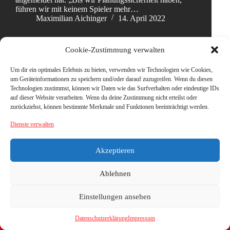
führen wir mit keinem Spieler mehr…
Maximilian Aichinger
14. April 2022
Cookie-Zustimmung verwalten
Um dir ein optimales Erlebnis zu bieten, verwenden wir Technologien wie Cookies,
um Geräteinformationen zu speichern und/oder darauf zuzugreifen. Wenn du diesen
Technologien zustimmst, können wir Daten wie das Surfverhalten oder eindeutige IDs
auf dieser Website verarbeiten. Wenn du deine Zustimmung nicht erteilst oder
zurückziehst, können bestimmte Merkmale und Funktionen beeinträchtigt werden.
Dienste verwalten
Akzeptieren
Ablehnen
Einstellungen ansehen
Datenschutzerklärung
Impressum
Copyright © 2026 - WordPress Theme von
CreativeThemes