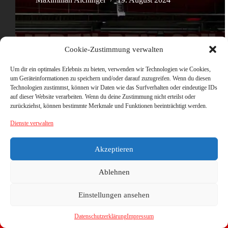
Cookie-Zustimmung verwalten
Um dir ein optimales Erlebnis zu bieten, verwenden wir Technologien wie Cookies,
um Geräteinformationen zu speichern und/oder darauf zuzugreifen. Wenn du diesen
Technologien zustimmst, können wir Daten wie das Surfverhalten oder eindeutige IDs
auf dieser Website verarbeiten. Wenn du deine Zustimmung nicht erteilst oder
zurückziehst, können bestimmte Merkmale und Funktionen beeinträchtigt werden.
Dienste verwalten
Akzeptieren
Ablehnen
Einstellungen ansehen
Datenschutzerklärung
Impressum
Copyright © 2026 - WordPress Theme von
CreativeThemes