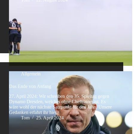
Allgemein
Das Ende von Anfang
27. April 2024: Wir schreiben den 35. Spieltag gegen
Dynamo Dresden, welches ohne Cheftrainer ist. Es
wäre wohl der nächste Satzpunkt für den Jahn. Unsere
Gedanken erfahrt ihr hier.
Tom
25. April 2024