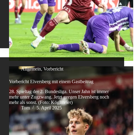
Allgemein
,
Vorbericht
Vorbericht Elversberg mit einem Gastbeitrag
28. Spieltag der 2. Bundesliga. Unser Jahn ist immer
mehr unter Zugzwang. Jetzt geegen Elversberg noch
mehr als sonst. (Foto: Köglmeier)
Tom
5. April 2025