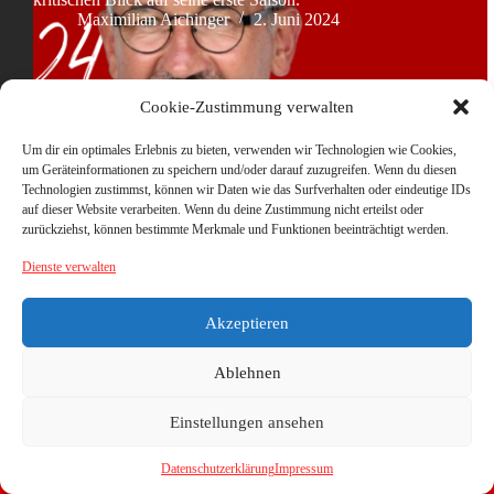
Maximilian Aichinger
2. Juni 2024
Cookie-Zustimmung verwalten
Um dir ein optimales Erlebnis zu bieten, verwenden wir Technologien wie Cookies,
um Geräteinformationen zu speichern und/oder darauf zuzugreifen. Wenn du diesen
Technologien zustimmst, können wir Daten wie das Surfverhalten oder eindeutige IDs
auf dieser Website verarbeiten. Wenn du deine Zustimmung nicht erteilst oder
zurückziehst, können bestimmte Merkmale und Funktionen beeinträchtigt werden.
Dienste verwalten
Akzeptieren
Ablehnen
Einstellungen ansehen
Datenschutzerklärung
Impressum
Copyright © 2026 - WordPress Theme von
CreativeThemes