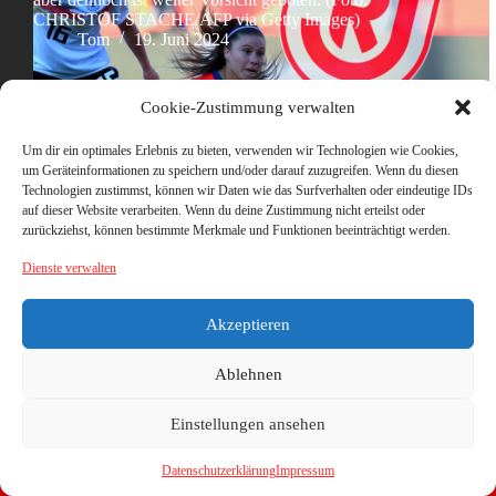
CHRISTOF STACHE/AFP via Getty Images)
Tom
19. Juni 2024
Cookie-Zustimmung verwalten
Um dir ein optimales Erlebnis zu bieten, verwenden wir Technologien wie Cookies,
um Geräteinformationen zu speichern und/oder darauf zuzugreifen. Wenn du diesen
Technologien zustimmst, können wir Daten wie das Surfverhalten oder eindeutige IDs
auf dieser Website verarbeiten. Wenn du deine Zustimmung nicht erteilst oder
zurückziehst, können bestimmte Merkmale und Funktionen beeinträchtigt werden.
Dienste verwalten
Akzeptieren
Ablehnen
Einstellungen ansehen
Datenschutzerklärung
Impressum
Copyright © 2026 - WordPress Theme von
CreativeThemes