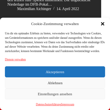
Niederlage im DFB-Pokal…
Maximilian Aichinger
14. April 2022
Cookie-Zustimmung verwalten
Um dir ein optimales Erlebnis zu bieten, verwenden wir Technologien wie Cookies,
um Geräteinformationen zu speichern und/oder darauf zuzugreifen. Wenn du diesen
Technologien zustimmst, können wir Daten wie das Surfverhalten oder eindeutige IDs
auf dieser Website verarbeiten. Wenn du deine Zustimmung nicht erteilst oder
zurückziehst, können bestimmte Merkmale und Funktionen beeinträchtigt werden.
Dienste verwalten
Akzeptieren
Ablehnen
Einstellungen ansehen
Datenschutzerklärung
Impressum
Copyright © 2026 - WordPress Theme von
CreativeThemes