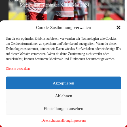
Maximilian Aichinger
16. Mai 2024
Cookie-Zustimmung verwalten
Um dir ein optimales Erlebnis zu bieten, verwenden wir Technologien wie Cookies,
um Geräteinformationen zu speichern und/oder darauf zuzugreifen. Wenn du diesen
Technologien zustimmst, können wir Daten wie das Surfverhalten oder eindeutige IDs
auf dieser Website verarbeiten. Wenn du deine Zustimmung nicht erteilst oder
zurückziehst, können bestimmte Merkmale und Funktionen beeinträchtigt werden.
Dienste verwalten
Akzeptieren
Ablehnen
Einstellungen ansehen
Datenschutzerklärung
Impressum
Copyright © 2026 - WordPress Theme von
CreativeThemes