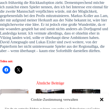
auch frühzeitig die Rückkaufoption zieht. Dementsprechend möchte
ich zunächst einen Spieler nennen, den ich bei Interesse erst einmal für
die zweite Mannschaft verpflichten würde, mit der Möglichkeit,
gegebenenfalls bei den Profis mitzutrainieren. Markus Koller aus Lam,
der mir aufgrund meiner Herkunft aus der Nähe bekannt ist, wäre hier
möglicherweise eine Idee. Er ist jedoch eine große Wundertüte, da er
nie woanders gespielt hat und somit nichts anderes als Dorfjugend und
Landesliga kennt. Ich vermute allerdings, dass er ohnehin eher in
Vilzing landen wird, sollte er überhaupt diese Ambitionen haben.
David Amegnaglo und Lukas Eixler sind zwei weitere, von der
Papierform her nicht uninteressante Spieler aus der Regionalliga, die
aber – wenn überhaupt – kaum eine Soforthilfe darstellen dürften.
Teilen mit:
Ähnliche Beiträge
Cookie-Zustimmung verwalten