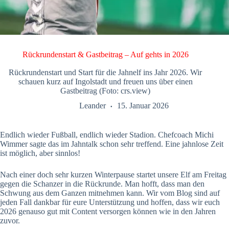
Rückrundenstart & Gastbeitrag – Auf gehts in 2026
Rückrundenstart und Start für die Jahnelf ins Jahr 2026. Wir
schauen kurz auf Ingolstadt und freuen uns über einen
Gastbeitrag (Foto: crs.view)
Leander
15. Januar 2026
Endlich wieder Fußball, endlich wieder Stadion. Chefcoach Michi
Wimmer sagte das im Jahntalk schon sehr treffend. Eine jahnlose Zeit
ist möglich, aber sinnlos!
Nach einer doch sehr kurzen Winterpause startet unsere Elf am Freitag
gegen die Schanzer in die Rückrunde. Man hofft, dass man den
Schwung aus dem Ganzen mitnehmen kann. Wir vom Blog sind auf
jeden Fall dankbar für eure Unterstützung und hoffen, dass wir euch
2026 genauso gut mit Content versorgen können wie in den Jahren
zuvor.