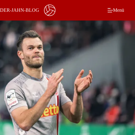
Zum
Inhalt
DER-JAHN-BLOG
Menü
springen