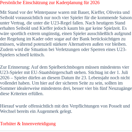
Persönliche Einschätzung zur Kaderplanung für 2026
Mit Stand vor der Winterpause waren mit Bauer, Kieffer, Oliveira und
Seibold voraussichtlich nur noch vier Spieler für die kommende Saison
unter Vertrag, die unter die U23-Regel fallen. Nach heutigem Stand
erhalten Seibold und Kieffer jedoch kaum bis gar keine Spielzeit. Es
wäre sportlich extrem ungünstig, einen Spieler ausschließlich aufgrund
der Regelung im Kader oder sogar auf der Bank berücksichtigen zu
müssen, während potenziell stärkere Alternativen außen vor bleiben.
Zudem wird die Situation bei Verletzungen oder Sperren eines U23-
Spielers schnell kritisch.
Zur Erinnerung: Auf dem Spielberichtsbogen müssen mindestens vier
U23-Spieler mit EU-Staatsbürgerschaft stehen. Stichtag ist der 1. Juli
2026 – Spieler dürfen an diesem Datum ihr 23. Lebensjahr noch nicht
vollendet haben. Um hier auf der sicheren Seite zu sein, sollten im
Sommer idealerweise mindestens drei, besser vier bis fünf Neuzugänge
diese Kriterien erfüllen.
Hierauf wurde offensichtlich mit den Verpflichtungen von Posselt und
Wechsel bereits ein Augenmerk gelegt.
Torhüter & Innenverteidigung