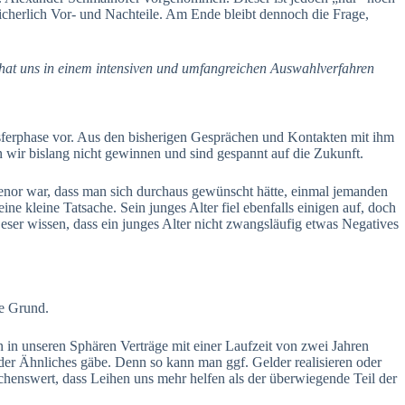
icherlich Vor- und Nachteile. Am Ende bleibt dennoch die Frage,
hat uns in einem intensiven und umfangreichen Auswahlverfahren
ansferphase vor. Aus den bisherigen Gesprächen und Kontakten mit ihm
en wir bislang nicht gewinnen und sind gespannt auf die Zukunft.
enor war, dass man sich durchaus gewünscht hätte, einmal jemanden
e kleine Tatsache. Sein junges Alter fiel ebenfalls einigen auf, doch
eser wissen, dass ein junges Alter nicht zwangsläufig etwas Negatives
ne Grund.
in unseren Sphären Verträge mit einer Laufzeit von zwei Jahren
der Ähnliches gäbe. Denn so kann man ggf. Gelder realisieren oder
schenswert, dass Leihen uns mehr helfen als der überwiegende Teil der