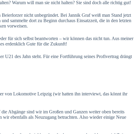
en? Warum will man sie nicht halten? Sie sind doch alle richtig gut!
on Beierlorzer nicht unbegründet. Bei Jannik Graf weiß man Stand jetzt
 und sammelte dort zu Beginn durchaus Einsatzzeit, die in den letzten
ken vorweisen.
eder für sich selbst beantworten – wir können das nicht tun. Aus meiner
les erdenklich Gute für die Zukunft!
er U21 des Jahn steht. Für eine Fortführung seines Profivertrag drängt
 von Lokomotive Leipzig (wir hatten ihn interviewt, das könnt ihr
f die Abgänge sind wir im Großen und Ganzen weiter oben bereits
 wir ebenfalls als Neuzugang betrachten. Also wieder einige Neue