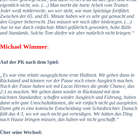
eigentlich nicht, wie. (…) Man merkt die harte Arbeit vom Trainer.
Jeder weiß mittlerweile, wo wer steht, wie man Spielzüge fortführt.
Zwischen der 65. und 85. Minute haben wir es sehr gut gemacht und
den Gegner beherrscht. Das müssen wir noch öfter hinkriegen. (…)
Aue ist nur durch einfachste Mittel gefährlich geworden, hohe Bälle
und Standards. Solche Tore dürfen wir aber natürlich nicht kriegen.“
Michael Wimmer
:
Auf der PK nach dem Spiel:
„Es war eine relativ ausgeglichene erste Halbzeit. Wir gehen dann in
Rückstand und können vor der Pause noch einen Ausgleich machen.
Nach der Pause haben wir mit Lucas Hermes die große Chance, das
2:1 zu machen. Wir gehen dann wieder in Rückstand mit dem
nächsten Standardtor, schaffen wieder Ausgleich und Führung, haben
dann sehr gute Umschaltaktionen, die wir einfach nicht gut ausspielen.
Dann gibt es eine komische Entscheidung vom Schiedsrichter. Danach
fällt das 4:3, wo wir auch nicht gut verteidigen. Wir hätten das Ding
nach Hause bringen müssen, das haben wir nicht geschafft.“
Über seine Wechsel: