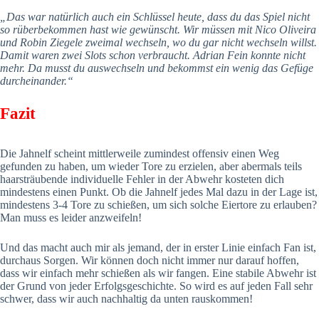
„Das war natürlich auch ein Schlüssel heute, dass du das Spiel nicht
so rüberbekommen hast wie gewünscht. Wir müssen mit Nico Oliveira
und Robin Ziegele zweimal wechseln, wo du gar nicht wechseln willst.
Damit waren zwei Slots schon verbraucht. Adrian Fein konnte nicht
mehr. Da musst du auswechseln und bekommst ein wenig das Gefüge
durcheinander.“
Fazit
Die Jahnelf scheint mittlerweile zumindest offensiv einen Weg
gefunden zu haben, um wieder Tore zu erzielen, aber abermals teils
haarsträubende individuelle Fehler in der Abwehr kosteten dich
mindestens einen Punkt. Ob die Jahnelf jedes Mal dazu in der Lage ist,
mindestens 3-4 Tore zu schießen, um sich solche Eiertore zu erlauben?
Man muss es leider anzweifeln!
Und das macht auch mir als jemand, der in erster Linie einfach Fan ist,
durchaus Sorgen. Wir können doch nicht immer nur darauf hoffen,
dass wir einfach mehr schießen als wir fangen. Eine stabile Abwehr ist
der Grund von jeder Erfolgsgeschichte. So wird es auf jeden Fall sehr
schwer, dass wir auch nachhaltig da unten rauskommen!