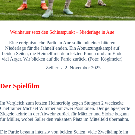
Weinhauer setzt den Schlusspunkt – Niederlage in Aue
Eine ereignisreiche Partie in Aue sollte mit einer bitteren
Niederlage für die Jahnelf enden. Ein Abnutzungskampf auf
beiden Seiten, die Heimelf mit dem letzten Punch und am Ende
viel Ärger. Wir blicken auf die Partie zurück. (Foto: Köglmeier)
Zeiller
2. November 2025
Der Spielfilm
Im Vergleich zum letzten Heimerfolg gegen Stuttgart 2 wechselte
Cheftrainer Michael Wimmer auf zwei Positionen. Der gelbgesperrte
Ziegele kehrte in der Abwehr zurück für Mätzler und Stolze begann
für Müller, wobei Saller den vakanten Platz im Mittelfeld übernahm.
Die Partie begann intensiv von beiden Seiten, viele Zweikämpfe im