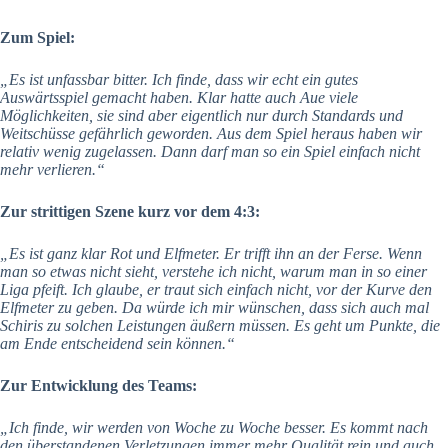
Zum Spiel:
„Es ist unfassbar bitter. Ich finde, dass wir echt ein gutes
Auswärtsspiel gemacht haben. Klar hatte auch Aue viele
Möglichkeiten, sie sind aber eigentlich nur durch Standards und
Weitschüsse gefährlich geworden. Aus dem Spiel heraus haben wir
relativ wenig zugelassen. Dann darf man so ein Spiel einfach nicht
mehr verlieren.“
Zur strittigen Szene kurz vor dem 4:3:
„Es ist ganz klar Rot und Elfmeter. Er trifft ihn an der Ferse. Wenn
man so etwas nicht sieht, verstehe ich nicht, warum man in so einer
Liga pfeift. Ich glaube, er traut sich einfach nicht, vor der Kurve den
Elfmeter zu geben. Da würde ich mir wünschen, dass sich auch mal
Schiris zu solchen Leistungen äußern müssen. Es geht um Punkte, die
am Ende entscheidend sein können.“
Zur Entwicklung des Teams:
„Ich finde, wir werden von Woche zu Woche besser. Es kommt nach
den überstandenen Verletzungen immer mehr Qualität rein und auch