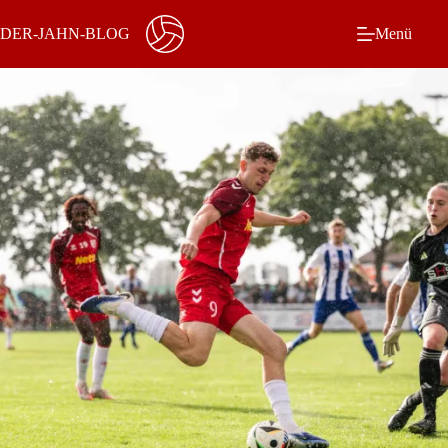
Zum
Inhalt
DER-JAHN-BLOG
Menü
springen