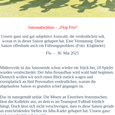
Saisonabschluss – „Flop Five“
Unsere ganz und gar subjektive Auswahl, die verdeutlichen soll,
woran es in dieser Saison gehapert hat. Eine Vermutung: Diese
Saison offenbarte auch ein Führungsproblem. (Foto: Köglmeier)
Flo
30. Mai 2025
Mittlerweile ist das Saisonende schon wieder ein Stück her, 18 Spieler
wurden verabschiedet. Der Jahn-Neuaufbau wird wohl bald beginnen.
Dennoch wollen wir noch einen Blick zurück wagen und
exemplarisch an fünf Personalien verdeutlichen, warum die
abgelaufene Saison so grandios schief gegangen ist.
Das ist naturgemäß unfair. Die Misere an Einzelnen festzumachen,
lässt das Kollektiv aus, an dem es im Teamsport Fußball letztlich
hängt. Doch lässt sich nicht verschweigen, dass es diese Saison gerade
an entscheidenden Stellen im Jahn-Kader gehapert hat. Unsere ganz