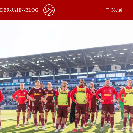
Zum
Inhalt
DER-JAHN-BLOG
Menü
springen