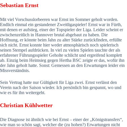
Sebastian Ernst
Mit viel Vorschusslorbeeren war Ernst im Sommer geholt worden.
Endlich einmal ein gestandener Zweitligaspieler! Ernst war in Fürth,
mit denen er aufstieg, einer der Topspieler der Liga. Leider scheint er
zwischenzeitlich in Hannover brutal abgebaut zu haben. Die
Hoffnung, er könnte beim Jahn zu alter Stärke zurückfinden, erfüllte
sich nicht. Ernst konnte hier weder atmosphärisch noch spielerisch
seinen Stempel aufdrücken. In viel zu vielen Spielen tauchte der als
erfahrener Führungsspieler Geholte schlicht und ergreifend komplett
ab. Einzig beim Heimsieg gegen Hertha BSC zeigte er das, wofür ihn
der Jahn geholt hatte. Sonst: Gemessen an den Erwartungen leider ein
Missverständnis.
Sein Vertrag hatte nur Gültigkeit für Liga zwei. Ernst verlässt den
Verein nach der Saison wieder. Ich persönlich bin gespannt, wo und
wie es für ihn weitergeht.
Christian Kühlwetter
Die Diagnose ist ähnlich wie bei Ernst – einer der „Königstransfers“,
wie man so schön sagt, welcher die (zu hohen?) Erwartungen nicht