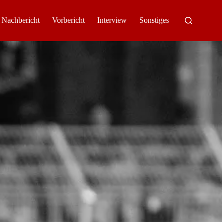
Nachbericht
Vorbericht
Interview
Sonstiges