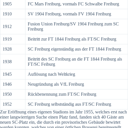
1905
FC Mars Freiburg, vormals FC Schwalbe Freiburg
1910
SV 1904 Freiburg, vormals FV 1904 Freiburg
Fusion Union Freiburg/SV 1904 Freiburg zum SC
1912
Freiburg
1919
Beitritt zur FT 1844 Freiburg als FT/SC Freiburg
1928
SC Freiburg eigenständig aus der FT 1844 Freiburg
Beitritt des SC Freiburg an die FT 1844 Freiburg als
1938
FT/SC Feiburg
1945
Auflösung nach Weltkrieg
1946
Neugründung als VfL Freiburg
1950
Rückbenennung zum FT/SC Freiburg
1952
SC Freiburg selbstständig aus FT/SC Freiburg
Zur Eröffnung eines eigenen Stadions im Jahr 1955, welches erst nach
einer langwierrigen Suche einen Platz fand, fanden sich 40 Gäste am
neuen SC-Platz ein, die durch ein provisorisches Gebäude bewirtet
werden konnten, welches von einer örtlichen Brauerei bereitgestellt