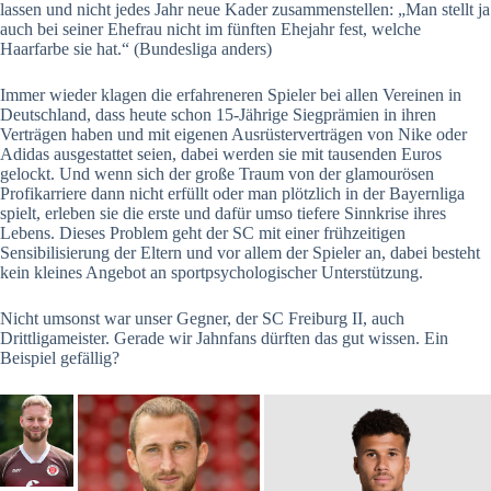
lassen und nicht jedes Jahr neue Kader zusammenstellen: „Man stellt ja
auch bei seiner Ehefrau nicht im fünften Ehejahr fest, welche
Haarfarbe sie hat.“ (Bundesliga anders)
Immer wieder klagen die erfahreneren Spieler bei allen Vereinen in
Deutschland, dass heute schon 15-Jährige Siegprämien in ihren
Verträgen haben und mit eigenen Ausrüsterverträgen von Nike oder
Adidas ausgestattet seien, dabei werden sie mit tausenden Euros
gelockt. Und wenn sich der große Traum von der glamourösen
Profikarriere dann nicht erfüllt oder man plötzlich in der Bayernliga
spielt, erleben sie die erste und dafür umso tiefere Sinnkrise ihres
Lebens. Dieses Problem geht der SC mit einer frühzeitigen
Sensibilisierung der Eltern und vor allem der Spieler an, dabei besteht
kein kleines Angebot an sportpsychologischer Unterstützung.
Nicht umsonst war unser Gegner, der SC Freiburg II, auch
Drittligameister. Gerade wir Jahnfans dürften das gut wissen. Ein
Beispiel gefällig?