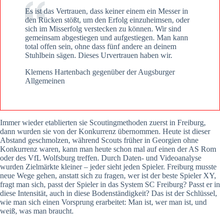
Es ist das Vertrauen, dass keiner einem ein Messer in
den Rücken stößt, um den Erfolg einzuheimsen, oder
sich im Misserfolg verstecken zu können. Wir sind
gemeinsam abgestiegen und aufgestiegen. Man kann
total offen sein, ohne dass fünf andere an deinem
Stuhlbein sägen. Dieses Urvertrauen haben wir.
Klemens Hartenbach gegenüber der Augsburger
Allgemeinen
Immer wieder etablierten sie Scoutingmethoden zuerst in Freiburg,
dann wurden sie von der Konkurrenz übernommen. Heute ist dieser
Abstand geschmolzen, während Scouts früher in Georgien ohne
Konkurrenz waren, kann man heute schon mal auf einen der AS Rom
oder des VfL Wolfsburg treffen. Durch Daten- und Videoanalyse
wurden Zielmärkte kleiner – jeder sieht jeden Spieler. Freiburg musste
neue Wege gehen, anstatt sich zu fragen, wer ist der beste Spieler XY,
fragt man sich, passt der Spieler in das System SC Freiburg? Passt er in
diese Intensität, auch in diese Bodenständigkeit? Das ist der Schlüssel,
wie man sich einen Vorsprung erarbeitet: Man ist, wer man ist, und
weiß, was man braucht.