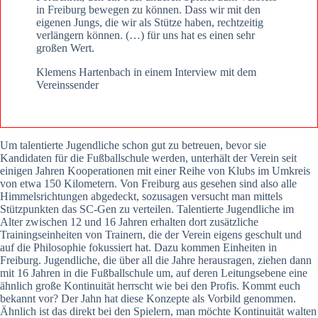
in Freiburg bewegen zu können. Dass wir mit den
eigenen Jungs, die wir als Stütze haben, rechtzeitig
verlängern können. (…) für uns hat es einen sehr
großen Wert.
Klemens Hartenbach in einem Interview mit dem
Vereinssender
Um talentierte Jugendliche schon gut zu betreuen, bevor sie
Kandidaten für die Fußballschule werden, unterhält der Verein seit
einigen Jahren Kooperationen mit einer Reihe von Klubs im Umkreis
von etwa 150 Kilometern. Von Freiburg aus gesehen sind also alle
Himmelsrichtungen abgedeckt, sozusagen versucht man mittels
Stützpunkten das SC-Gen zu verteilen. Talentierte Jugendliche im
Alter zwischen 12 und 16 Jahren erhalten dort zusätzliche
Trainingseinheiten von Trainern, die der Verein eigens geschult und
auf die Philosophie fokussiert hat. Dazu kommen Einheiten in
Freiburg. Jugendliche, die über all die Jahre herausragen, ziehen dann
mit 16 Jahren in die Fußballschule um, auf deren Leitungsebene eine
ähnlich große Kontinuität herrscht wie bei den Profis. Kommt euch
bekannt vor? Der Jahn hat diese Konzepte als Vorbild genommen.
Ähnlich ist das direkt bei den Spielern, man möchte Kontinuität walten