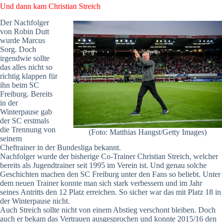
Und dann kam Christian Streich
Der Nachfolger
von Robin Dutt
wurde Marcus
Sorg. Doch
irgendwie sollte
das alles nicht so
richtig klappen für
ihn beim SC
Freiburg. Bereits
in der
Winterpause gab
der SC erstmals
die Trennung von
(Foto: Matthias Hangst/Getty Images)
seinem
Cheftrainer in der Bundesliga bekannt.
Nachfolger wurde der bisherige Co-Trainer Christian Streich, welcher
bereits als Jugendtrainer seit 1995 im Verein ist. Und genau solche
Geschichten machen den SC Freiburg unter den Fans so beliebt. Unter
dem neuen Trainer konnte man sich stark verbessern und im Jahr
seines Antritts den 12 Platz erreichen. So sicher war das mit Platz 18 in
der Winterpause nicht.
Auch Streich sollte nicht von einem Abstieg verschont bleiben. Doch
auch er bekam das Vertrauen ausgesprochen und konnte 2015/16 den