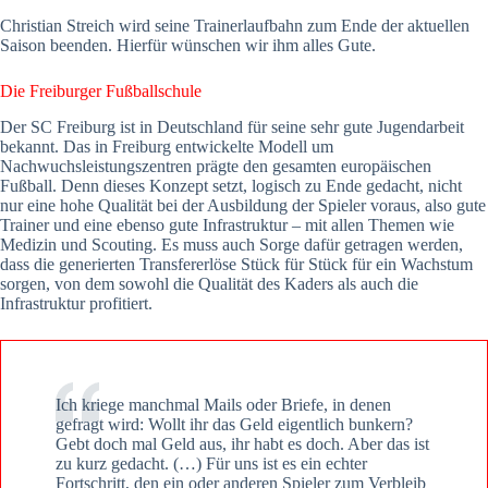
Christian Streich wird seine Trainerlaufbahn zum Ende der aktuellen
Saison beenden. Hierfür wünschen wir ihm alles Gute.
Die Freiburger Fußballschule
Der SC Freiburg ist in Deutschland für seine sehr gute Jugendarbeit
bekannt. Das in Freiburg entwickelte Modell um
Nachwuchsleistungszentren prägte den gesamten europäischen
Fußball. Denn dieses Konzept setzt, logisch zu Ende gedacht, nicht
nur eine hohe Qualität bei der Ausbildung der Spieler voraus, also gute
Trainer und eine ebenso gute Infrastruktur – mit allen Themen wie
Medizin und Scouting. Es muss auch Sorge dafür getragen werden,
dass die generierten Transfererlöse Stück für Stück für ein Wachstum
sorgen, von dem sowohl die Qualität des Kaders als auch die
Infrastruktur profitiert.
Ich kriege manchmal Mails oder Briefe, in denen
gefragt wird: Wollt ihr das Geld eigentlich bunkern?
Gebt doch mal Geld aus, ihr habt es doch. Aber das ist
zu kurz gedacht. (…) Für uns ist es ein echter
Fortschritt, den ein oder anderen Spieler zum Verbleib