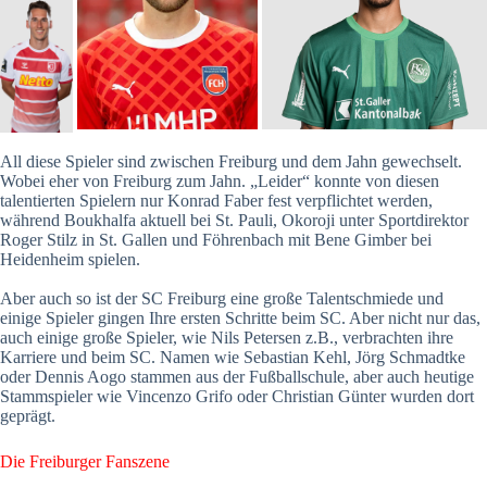
All diese Spieler sind zwischen Freiburg und dem Jahn gewechselt.
Wobei eher von Freiburg zum Jahn. „Leider“ konnte von diesen
talentierten Spielern nur Konrad Faber fest verpflichtet werden,
während Boukhalfa aktuell bei St. Pauli, Okoroji unter Sportdirektor
Roger Stilz in St. Gallen und Föhrenbach mit Bene Gimber bei
Heidenheim spielen.
Aber auch so ist der SC Freiburg eine große Talentschmiede und
einige Spieler gingen Ihre ersten Schritte beim SC. Aber nicht nur das,
auch einige große Spieler, wie Nils Petersen z.B., verbrachten ihre
Karriere und beim SC. Namen wie Sebastian Kehl, Jörg Schmadtke
oder Dennis Aogo stammen aus der Fußballschule, aber auch heutige
Stammspieler wie Vincenzo Grifo oder Christian Günter wurden dort
geprägt.
Die Freiburger Fanszene