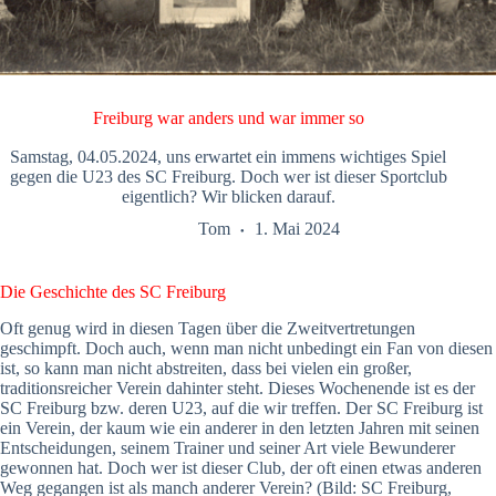
Freiburg war anders und war immer so
Samstag, 04.05.2024, uns erwartet ein immens wichtiges Spiel
gegen die U23 des SC Freiburg. Doch wer ist dieser Sportclub
eigentlich? Wir blicken darauf.
Tom
1. Mai 2024
Die Geschichte des SC Freiburg
Oft genug wird in diesen Tagen über die Zweitvertretungen
geschimpft. Doch auch, wenn man nicht unbedingt ein Fan von diesen
ist, so kann man nicht abstreiten, dass bei vielen ein großer,
traditionsreicher Verein dahinter steht. Dieses Wochenende ist es der
SC Freiburg bzw. deren U23, auf die wir treffen. Der SC Freiburg ist
ein Verein, der kaum wie ein anderer in den letzten Jahren mit seinen
Entscheidungen, seinem Trainer und seiner Art viele Bewunderer
gewonnen hat. Doch wer ist dieser Club, der oft einen etwas anderen
Weg gegangen ist als manch anderer Verein? (Bild: SC Freiburg,