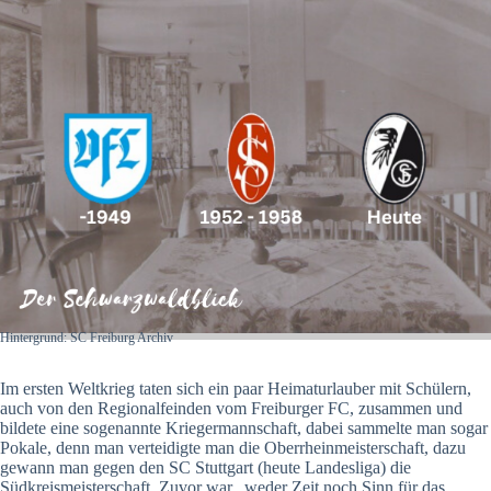
Hintergrund: SC Freiburg Archiv
Im ersten Weltkrieg taten sich ein paar Heimaturlauber mit Schülern,
auch von den Regionalfeinden vom Freiburger FC, zusammen und
bildete eine sogenannte Kriegermannschaft, dabei sammelte man sogar
Pokale, denn man verteidigte man die Oberrheinmeisterschaft, dazu
gewann man gegen den SC Stuttgart (heute Landesliga) die
Südkreismeisterschaft. Zuvor war „weder Zeit noch Sinn für das