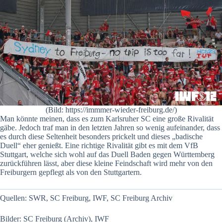
(Bild: https://immmer-wieder-freiburg.de/)
Man könnte meinen, dass es zum Karlsruher SC eine große Rivalität
gäbe. Jedoch traf man in den letzten Jahren so wenig aufeinander, dass
es durch diese Seltenheit besonders prickelt und dieses „badische
Duell“ eher genießt. Eine richtige Rivalität gibt es mit dem VfB
Stuttgart, welche sich wohl auf das Duell Baden gegen Württemberg
zurückführen lässt, aber diese kleine Feindschaft wird mehr von den
Freiburgern gepflegt als von den Stuttgartern.
Quellen: SWR, SC Freiburg, IWF, SC Freiburg Archiv
Bilder: SC Freiburg (Archiv), IWF