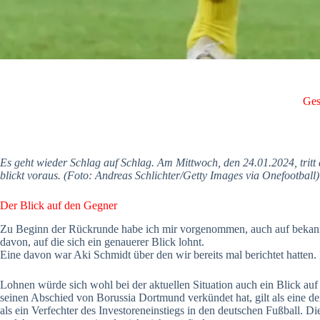
Ges
Es geht wieder Schlag auf Schlag. Am Mittwoch, den 24.01.2024, trit
blickt voraus. (Foto: Andreas Schlichter/Getty Images via Onefootball)
Der Blick auf den Gegner
Zu Beginn der Rückrunde habe ich mir vorgenommen, auch auf bekannt
davon, auf die sich ein genauerer Blick lohnt.
Eine davon war Aki Schmidt über den wir bereits mal berichtet hatten.
Lohnen würde sich wohl bei der aktuellen Situation auch ein Blick au
seinen Abschied von Borussia Dortmund verkündet hat, gilt als eine der 
als ein Verfechter des Investoreneinstiegs in den deutschen Fußball. D