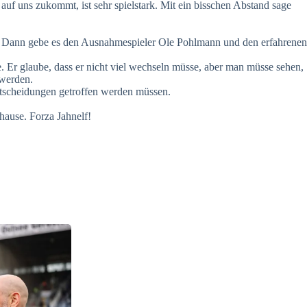
 auf uns zukommt, ist sehr spielstark. Mit ein bisschen Abstand sage
aft. Dann gebe es den Ausnahmespieler Ole Pohlmann und den erfahrenen
Er glaube, dass er nicht viel wechseln müsse, aber man müsse sehen,
 werden.
tscheidungen getroffen werden müssen.
ause. Forza Jahnelf!