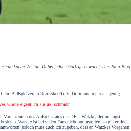
nnerhalb kurzer Zeit an. Dabei jedoch stark geschwächt. Der-Jahn-Blog
 beim Ballspielverein Borussia 09 e.V. Dortmund mehr als genug
as-wurde-eigentlich-aus-aki-schmidt/
h Vorsitzenden des Aufsichtsrates der DFL. Watzke, der unlängst
esitzen. Watzke ist bei vielen Fans nicht unumstritten, so gilt er doch
zu beantworten, jedoch muss auch ich zugeben, dass an Watzkes Vorgehen