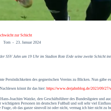
chwächt zur Schicht
Tom
23. Januar 2024
t der SSV Jahn
um 19 Uhr im Stadion Rote Erde
seine zweite Schicht i
e Persönlichkeiten des gegnerischen Vereins zu Blicken. Nun gäbe es
 Nachlesen könnt ihr das hier:
https://www.derjahnblog.de/2023/09/27/w
f Hans-Joachim Watzke, den Geschäftsführer des Bundesligsten und auc
wichtigsten Personen im deutschen Fußball und soll sehr viel Einfluss b
ie Frage, ob das ganze sinnvoll ist oder nicht, vermag ich hier nicht 