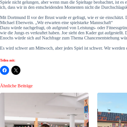
Spiele nicht gelungen, aber wenn man die Spieltage beobachtet, ist es e
ich, dass wir in den entscheidenden Momenten nicht die Durchschlagsk
Mit Dortmund II vor der Brust wurde er gefragt, wie er sie einschätzt
Michael Eberwein. „Wir erwarten eine spielstarke Mannschaft“
Dazu würde nachgefragt, ob aufgrund von Leistungs- oder Fitnessgrün
wie die Jungs es verkraftet haben. Joe sieht den Kader gut aufgestellt
Enochs würde sich auf Nachfrage zum Thema Chancenentstehung wünsc
Es wird schwer am Mittwoch, aber jedes Spiel ist schwer. Wir werden
Teilen mit:
Ähnliche Beiträge