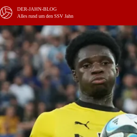
Zum
Inhalt
DER-JAHN-BLOG
springen
Alles rund um den SSV Jahn