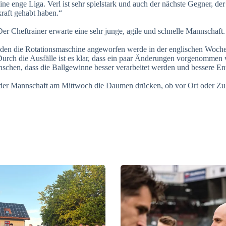
ine enge Liga. Verl ist sehr spielstark und auch der nächste Gegner, der
raft gehabt haben.“
. Der Cheftrainer erwarte eine sehr junge, agile und schnelle Mannsch
den die Rotationsmaschine angeworfen werde in der englischen Woche. 
. Durch die Ausfälle ist es klar, dass ein paar Änderungen vorgenommen
hen, dass die Ballgewinne besser verarbeitet werden und bessere En
 der Mannschaft am Mittwoch die Daumen drücken, ob vor Ort oder Zuh