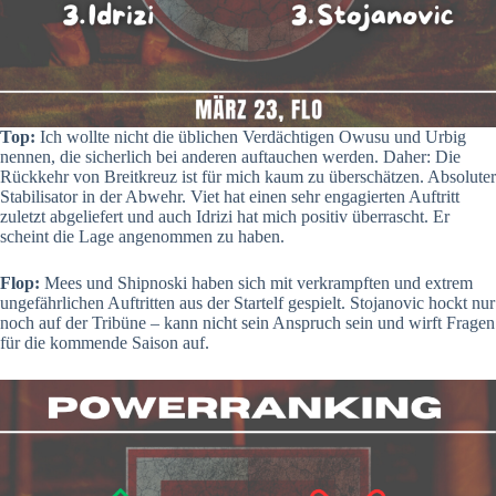
Top:
Ich wollte nicht die üblichen Verdächtigen Owusu und Urbig
nennen, die sicherlich bei anderen auftauchen werden. Daher: Die
Rückkehr von Breitkreuz ist für mich kaum zu überschätzen. Absoluter
Stabilisator in der Abwehr. Viet hat einen sehr engagierten Auftritt
zuletzt abgeliefert und auch Idrizi hat mich positiv überrascht. Er
scheint die Lage angenommen zu haben.
Flop:
Mees und Shipnoski haben sich mit verkrampften und extrem
ungefährlichen Auftritten aus der Startelf gespielt. Stojanovic hockt nur
noch auf der Tribüne – kann nicht sein Anspruch sein und wirft Fragen
für die kommende Saison auf.