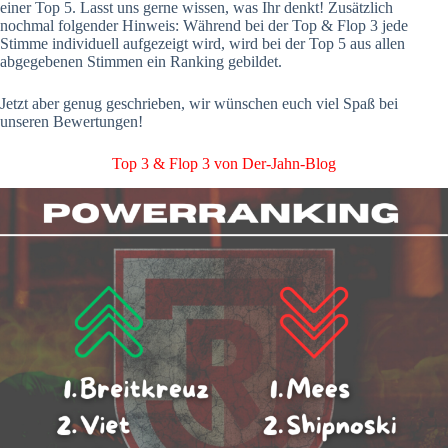
einer Top 5. Lasst uns gerne wissen, was Ihr denkt! Zusätzlich
nochmal folgender Hinweis: Während bei der Top & Flop 3 jede
Stimme individuell aufgezeigt wird, wird bei der Top 5 aus allen
abgegebenen Stimmen ein Ranking gebildet.
Jetzt aber genug geschrieben, wir wünschen euch viel Spaß bei
unseren Bewertungen!
Top 3 & Flop 3 von Der-Jahn-Blog