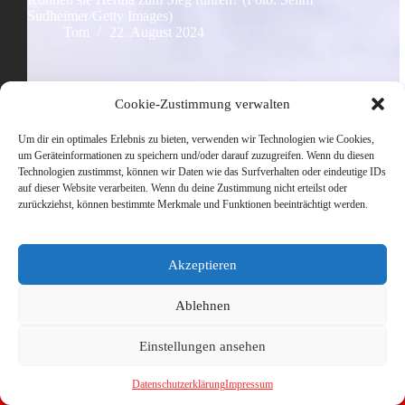
Sudheimer/Getty Images)
Tom
22. August 2024
Cookie-Zustimmung verwalten
Um dir ein optimales Erlebnis zu bieten, verwenden wir Technologien wie Cookies,
um Geräteinformationen zu speichern und/oder darauf zuzugreifen. Wenn du diesen
Technologien zustimmst, können wir Daten wie das Surfverhalten oder eindeutige IDs
auf dieser Website verarbeiten. Wenn du deine Zustimmung nicht erteilst oder
zurückziehst, können bestimmte Merkmale und Funktionen beeinträchtigt werden.
Akzeptieren
Ablehnen
Einstellungen ansehen
Datenschutzerklärung
Impressum
Copyright © 2026 - WordPress Theme von
CreativeThemes