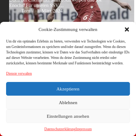
Enochs. Für unseren SSV…
Tom
1. März 2024
Cookie-Zustimmung verwalten
Um dir ein optimales Erlebnis zu bieten, verwenden wir Technologien wie Cookies,
um Geräteinformationen zu speichern und/oder darauf zuzugreifen. Wenn du diesen
Technologien zustimmst, können wir Daten wie das Surfverhalten oder eindeutige IDs
auf dieser Website verarbeiten. Wenn du deine Zustimmung nicht erteilst oder
zurückziehst, können bestimmte Merkmale und Funktionen beeinträchtigt werden.
Dienste verwalten
Akzeptieren
Ablehnen
Einstellungen ansehen
Datenschutzerklärung
Impressum
Copyright © 2026 - WordPress Theme von
CreativeThemes