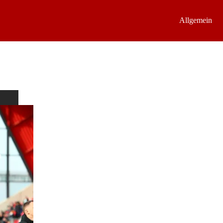
Allgemein
n