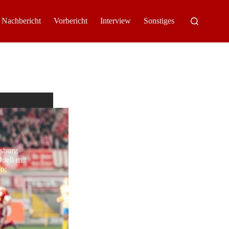
Nachbericht
Vorbericht
Interview
Sonstiges
nsburg
uell mit
o: