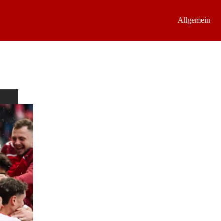
Allgemein
n