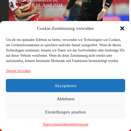
Tom
19. April 2024
Cookie-Zustimmung verwalten
Um dir ein optimales Erlebnis zu bieten, verwenden wir Technologien wie Cookies,
um Geräteinformationen zu speichern und/oder darauf zuzugreifen. Wenn du diesen
Technologien zustimmst, können wir Daten wie das Surfverhalten oder eindeutige IDs
auf dieser Website verarbeiten. Wenn du deine Zustimmung nicht erteilst oder
zurückziehst, können bestimmte Merkmale und Funktionen beeinträchtigt werden.
Dienste verwalten
Akzeptieren
Ablehnen
Einstellungen ansehen
Datenschutzerklärung
Impressum
Copyright © 2026 - WordPress Theme von
CreativeThemes