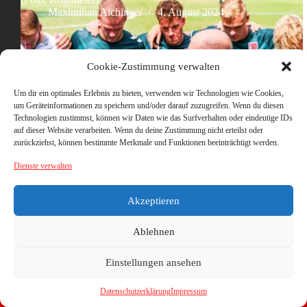
Maximilian Aichinger
4. August 2024
Cookie-Zustimmung verwalten
Um dir ein optimales Erlebnis zu bieten, verwenden wir Technologien wie Cookies,
um Geräteinformationen zu speichern und/oder darauf zuzugreifen. Wenn du diesen
Technologien zustimmst, können wir Daten wie das Surfverhalten oder eindeutige IDs
auf dieser Website verarbeiten. Wenn du deine Zustimmung nicht erteilst oder
zurückziehst, können bestimmte Merkmale und Funktionen beeinträchtigt werden.
Dienste verwalten
Akzeptieren
Ablehnen
Einstellungen ansehen
Datenschutzerklärung
Impressum
Copyright © 2026 - WordPress Theme von
CreativeThemes