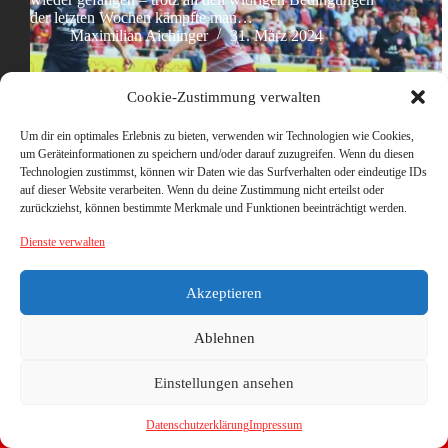
der letzten Wochen kämpfte man…
Maximilian Aichinger
31. März 2024
Cookie-Zustimmung verwalten
Um dir ein optimales Erlebnis zu bieten, verwenden wir Technologien wie Cookies,
um Geräteinformationen zu speichern und/oder darauf zuzugreifen. Wenn du diesen
Technologien zustimmst, können wir Daten wie das Surfverhalten oder eindeutige IDs
auf dieser Website verarbeiten. Wenn du deine Zustimmung nicht erteilst oder
zurückziehst, können bestimmte Merkmale und Funktionen beeinträchtigt werden.
Dienste verwalten
Akzeptieren
Ablehnen
Einstellungen ansehen
Datenschutzerklärung
Impressum
Copyright © 2026 - WordPress Theme von
CreativeThemes