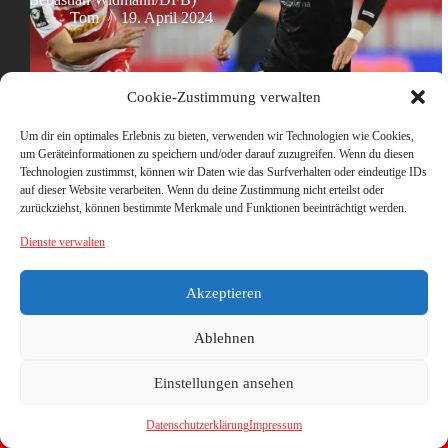
Tom
19. April 2024
Cookie-Zustimmung verwalten
Um dir ein optimales Erlebnis zu bieten, verwenden wir Technologien wie Cookies,
um Geräteinformationen zu speichern und/oder darauf zuzugreifen. Wenn du diesen
Technologien zustimmst, können wir Daten wie das Surfverhalten oder eindeutige IDs
auf dieser Website verarbeiten. Wenn du deine Zustimmung nicht erteilst oder
zurückziehst, können bestimmte Merkmale und Funktionen beeinträchtigt werden.
Dienste verwalten
Akzeptieren
Ablehnen
Einstellungen ansehen
Datenschutzerklärung
Impressum
Copyright © 2026 - WordPress Theme von
CreativeThemes