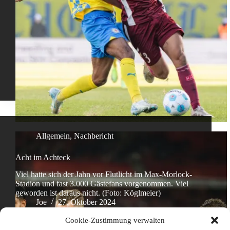
Allgemein
,
Nachbericht
Acht im Achteck
Viel hatte sich der Jahn vor Flutlicht im Max-Morlock-
Stadion und fast 3.000 Gästefans vorgenommen. Viel
geworden ist daraus nicht. (Foto: Köglmeier)
Joe
27. Oktober 2024
Cookie-Zustimmung verwalten