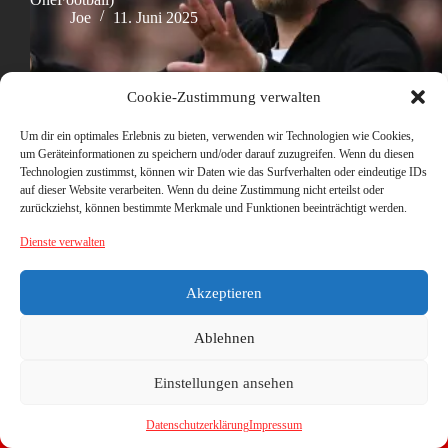
Joe
11. Juni 2025
Cookie-Zustimmung verwalten
Um dir ein optimales Erlebnis zu bieten, verwenden wir Technologien wie Cookies,
um Geräteinformationen zu speichern und/oder darauf zuzugreifen. Wenn du diesen
Technologien zustimmst, können wir Daten wie das Surfverhalten oder eindeutige IDs
auf dieser Website verarbeiten. Wenn du deine Zustimmung nicht erteilst oder
zurückziehst, können bestimmte Merkmale und Funktionen beeinträchtigt werden.
Dienste verwalten
Akzeptieren
Ablehnen
Einstellungen ansehen
Datenschutzerklärung
Impressum
Copyright © 2026 - WordPress Theme von
CreativeThemes