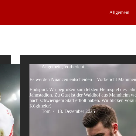
Allgemein
Allgemein
,
Vorbericht
Es werden Nuancen entscheiden – Vorbericht Mannhe
Endspurt. Wir begrüßen zum letzten Heimspiel des Jahr
Jahnstadion. Zu Gast ist der Waldhof aus Mannheim we
nach schwierigem Start erholt haben. Wir blicken voraus
Köglmeier)
Tom
13. Dezember 2025