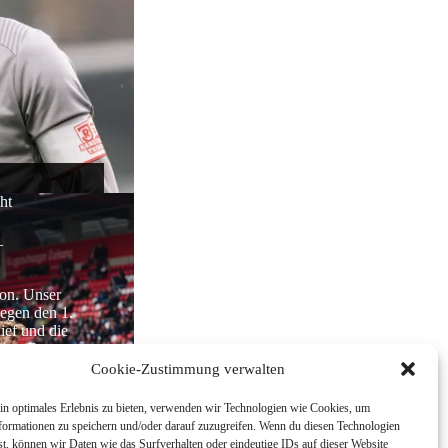
ht
–
son. Unser
egen den 1.
ief und die
ier (Foto:
Cookie-Zustimmung verwalten
025
in optimales Erlebnis zu bieten, verwenden wir Technologien wie Cookies, um
formationen zu speichern und/oder darauf zuzugreifen. Wenn du diesen Technologien
t, können wir Daten wie das Surfverhalten oder eindeutige IDs auf dieser Website