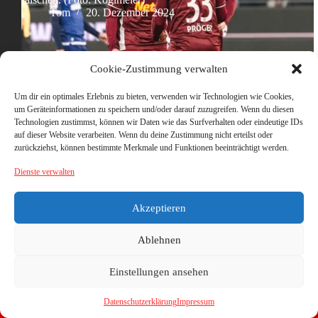
Tom
20. Dezember 2024
Cookie-Zustimmung verwalten
Um dir ein optimales Erlebnis zu bieten, verwenden wir Technologien wie Cookies,
um Geräteinformationen zu speichern und/oder darauf zuzugreifen. Wenn du diesen
Technologien zustimmst, können wir Daten wie das Surfverhalten oder eindeutige IDs
auf dieser Website verarbeiten. Wenn du deine Zustimmung nicht erteilst oder
zurückziehst, können bestimmte Merkmale und Funktionen beeinträchtigt werden.
Dienste verwalten
Akzeptieren
Ablehnen
Einstellungen ansehen
Datenschutzerklärung
Impressum
Copyright © 2026 - WordPress Theme von
CreativeThemes