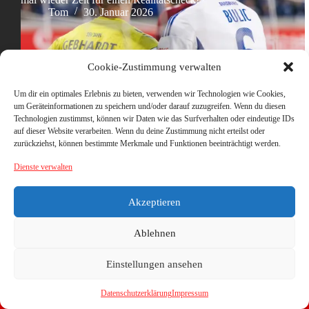
Tom
30. Januar 2026
Cookie-Zustimmung verwalten
Um dir ein optimales Erlebnis zu bieten, verwenden wir Technologien wie Cookies,
um Geräteinformationen zu speichern und/oder darauf zuzugreifen. Wenn du diesen
Technologien zustimmst, können wir Daten wie das Surfverhalten oder eindeutige IDs
auf dieser Website verarbeiten. Wenn du deine Zustimmung nicht erteilst oder
zurückziehst, können bestimmte Merkmale und Funktionen beeinträchtigt werden.
Dienste verwalten
Akzeptieren
Ablehnen
Einstellungen ansehen
Datenschutzerklärung
Impressum
Copyright © 2026 - WordPress Theme von
CreativeThemes