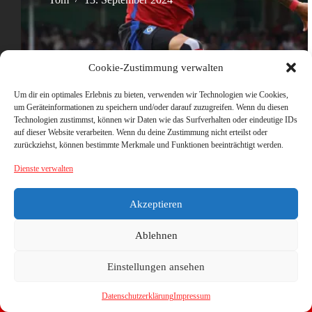
Cookie-Zustimmung verwalten
Um dir ein optimales Erlebnis zu bieten, verwenden wir Technologien wie Cookies,
um Geräteinformationen zu speichern und/oder darauf zuzugreifen. Wenn du diesen
Technologien zustimmst, können wir Daten wie das Surfverhalten oder eindeutige IDs
auf dieser Website verarbeiten. Wenn du deine Zustimmung nicht erteilst oder
zurückziehst, können bestimmte Merkmale und Funktionen beeinträchtigt werden.
Dienste verwalten
Akzeptieren
Ablehnen
Einstellungen ansehen
Datenschutzerklärung
Impressum
Copyright © 2026 - WordPress Theme von
CreativeThemes