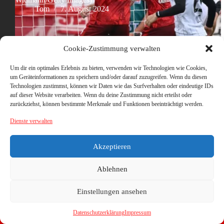
Tom
7. August 2024
Cookie-Zustimmung verwalten
Um dir ein optimales Erlebnis zu bieten, verwenden wir Technologien wie Cookies,
um Geräteinformationen zu speichern und/oder darauf zuzugreifen. Wenn du diesen
Technologien zustimmst, können wir Daten wie das Surfverhalten oder eindeutige IDs
auf dieser Website verarbeiten. Wenn du deine Zustimmung nicht erteilst oder
zurückziehst, können bestimmte Merkmale und Funktionen beeinträchtigt werden.
Dienste verwalten
Akzeptieren
Ablehnen
Einstellungen ansehen
Datenschutzerklärung
Impressum
Copyright © 2026 - WordPress Theme von
CreativeThemes