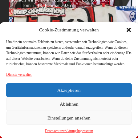
Tom
19. Februar 2026
Cookie-Zustimmung verwalten
Um dir ein optimales Erlebnis zu bieten, verwenden wir Technologien wie Cookies,
um Geräteinformationen zu speichern und/oder darauf zuzugreifen. Wenn du diesen
Technologien zustimmst, können wir Daten wie das Surfverhalten oder eindeutige IDs
auf dieser Website verarbeiten. Wenn du deine Zustimmung nicht erteilst oder
zurückziehst, können bestimmte Merkmale und Funktionen beeinträchtigt werden.
Dienste verwalten
Akzeptieren
Ablehnen
Einstellungen ansehen
Datenschutzerklärung
Impressum
Copyright © 2026 - WordPress Theme von
CreativeThemes