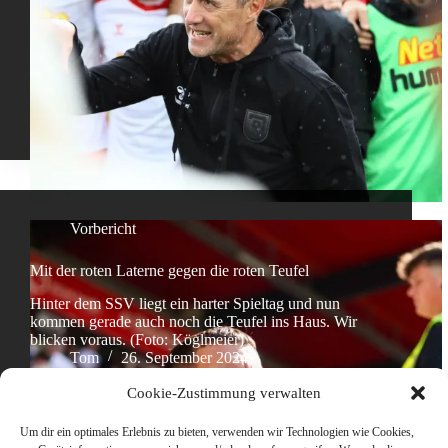
Vorbericht
Mit der roten Laterne gegen die roten Teufel
Hinter dem SSV liegt ein harter Spieltag und nun
kommen gerade auch noch die Teufel ins Haus. Wir
blicken voraus. (Foto: Köglmeier)
Tom
26. September 2024
Cookie-Zustimmung verwalten
Um dir ein optimales Erlebnis zu bieten, verwenden wir Technologien wie Cookies,