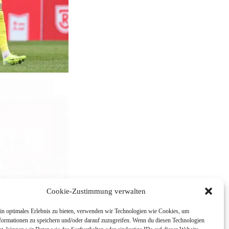
n
r sind
 ein
wird es
e Aufgabe
Cookie-Zustimmung verwalten
in optimales Erlebnis zu bieten, verwenden wir Technologien wie Cookies, um
formationen zu speichern und/oder darauf zuzugreifen. Wenn du diesen Technologien