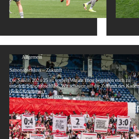
Allgemein
Saisonabschluss – Zukunft
Die Saison 2024/25 ist vorbei. Wir als Blog begrüßen euch zu
unserem Saisonabschluss. Wir schauen auf die Zukunft des Kader
(Foto: Köglmeier)
Tom
21. Mai 2025