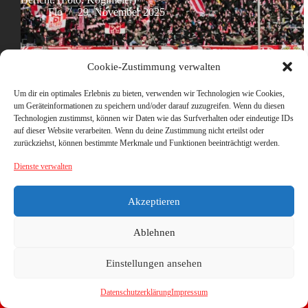
Flo
29. November 2025
Cookie-Zustimmung verwalten
Um dir ein optimales Erlebnis zu bieten, verwenden wir Technologien wie Cookies,
um Geräteinformationen zu speichern und/oder darauf zuzugreifen. Wenn du diesen
Technologien zustimmst, können wir Daten wie das Surfverhalten oder eindeutige IDs
auf dieser Website verarbeiten. Wenn du deine Zustimmung nicht erteilst oder
zurückziehst, können bestimmte Merkmale und Funktionen beeinträchtigt werden.
Dienste verwalten
Akzeptieren
Ablehnen
Einstellungen ansehen
Datenschutzerklärung
Impressum
Copyright © 2026 - WordPress Theme von
CreativeThemes