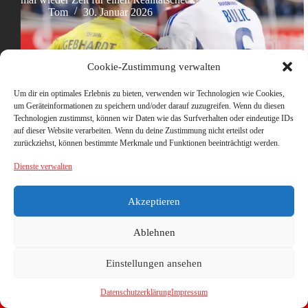
Tom
30. Januar 2026
Cookie-Zustimmung verwalten
Um dir ein optimales Erlebnis zu bieten, verwenden wir Technologien wie Cookies,
um Geräteinformationen zu speichern und/oder darauf zuzugreifen. Wenn du diesen
Technologien zustimmst, können wir Daten wie das Surfverhalten oder eindeutige IDs
auf dieser Website verarbeiten. Wenn du deine Zustimmung nicht erteilst oder
zurückziehst, können bestimmte Merkmale und Funktionen beeinträchtigt werden.
Dienste verwalten
Akzeptieren
Ablehnen
Einstellungen ansehen
Datenschutzerklärung
Impressum
Copyright © 2026 - WordPress Theme von
CreativeThemes