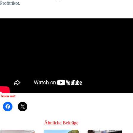
Profitrikot.
Teilen mit:
Ähnliche Beiträge