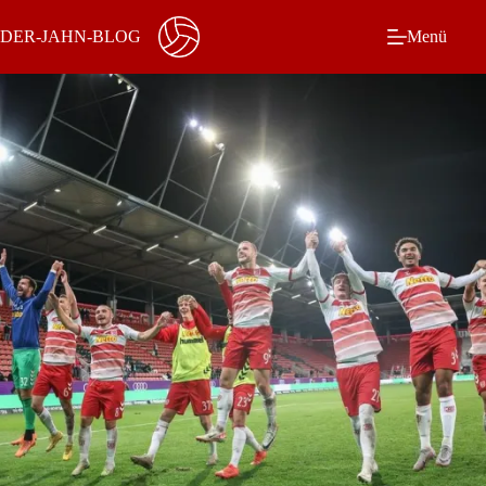
Zum
Inhalt
DER-JAHN-BLOG
Menü
springen