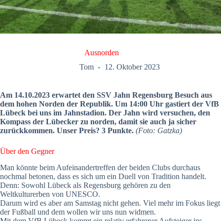
Ausnorden
Tom
12. Oktober 2023
Am 14.10.2023 erwartet den SSV Jahn Regensburg Besuch aus
dem hohen Norden der Republik. Um 14:00 Uhr gastiert der VfB
Lübeck bei uns im Jahnstadion. Der Jahn wird versuchen, den
Kompass der Lübecker zu norden, damit sie auch ja sicher
zurückkommen. Unser Preis? 3 Punkte.
(Foto: Gatzka)
Über den Gegner
Man könnte beim Aufeinandertreffen der beiden Clubs durchaus
nochmal betonen, dass es sich um ein Duell von Tradition handelt.
Denn: Sowohl Lübeck als Regensburg gehören zu den
Weltkulturerben von UNESCO.
Darum wird es aber am Samstag nicht gehen. Viel mehr im Fokus liegt
der Fußball und dem wollen wir uns nun widmen.
Mit dem VfB Lübeck kommt ein relativ erfahrener Aufsteiger ins