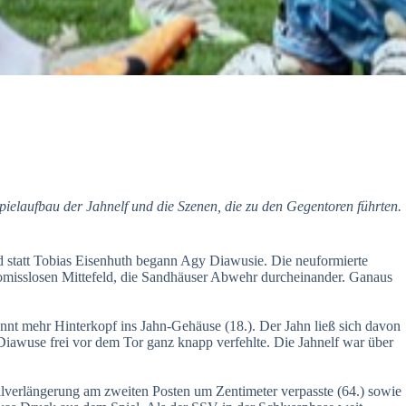
elaufbau der Jahnelf und die Szenen, die zu den Gegentoren führten.
 statt Tobias Eisenhuth begann Agy Diawusie. Die neuformierte
promisslosen Mittefeld, die Sandhäuser Abwehr durcheinander. Ganaus
onnt mehr Hinterkopf ins Jahn-Gehäuse (18.). Der Jahn ließ sich davon
 Diawuse frei vor dem Tor ganz knapp verfehlte. Die Jahnelf war über
lverlängerung am zweiten Posten um Zentimeter verpasste (64.) sowie