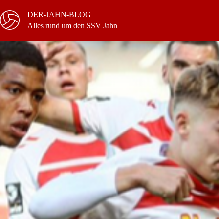
Zum
Inhalt
DER-JAHN-BLOG
springen
Alles rund um den SSV Jahn