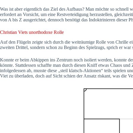
Was ist aber eigentlich das Ziel des Aufbaus? Man möchte so schnell w
erfordert an Vorsicht, um eine Restverteidigung herzustellen, gleichze
von A bis Z ausgerichtet, dennoch benötigt das Indoktrinieren dieser P
Christian Viets unorthodoxe Rolle
Auf den Flügeln zeigte sich durch die weiträumige Rolle von Chrille ei
zweiten Drittel, sondern schon zu Beginn des Spielzugs, sprich er war
Konnte er beim Abkippen ins Zentrum noch isoliert werden, konnte der
könnte. Stattdessen schaffte man durch diesen Kniff etwas Chaos und 
infolgedessen ab, musste diese „steil klatsch-Aktionen“ teils spielen
Viet zu überladen, doch auf Sicht schien der Ansatz riskant, was die Ve