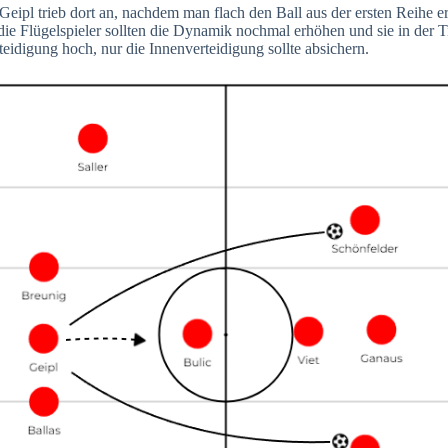
 Geipl trieb dort an, nachdem man flach den Ball aus der ersten Reihe 
 die Flügelspieler sollten die Dynamik nochmal erhöhen und sie in der T
idigung hoch, nur die Innenverteidigung sollte absichern.