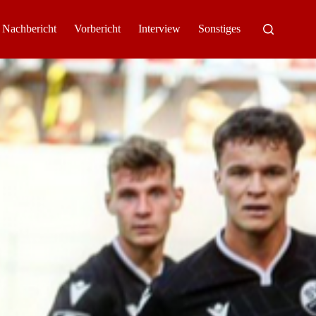
Nachbericht
Vorbericht
Interview
Sonstiges