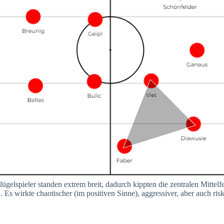
elspieler standen extrem breit, dadurch kippten die zentralen Mittelf
 Es wirkte chaotischer (im positiven Sinne), aggressiver, aber auch risk