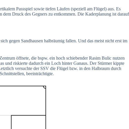
tikalem Passspiel sowie tiefen Läufen (speziell am Flügel) aus. Es
rt, um dem Druck des Gegners zu entkommen. Die Kaderplanung ist darauf
r sich gegen Sandhausen halbräumig fallen. Und das meist nicht erst im
Zentrum öffnete, die bspw. ein hoch schiebender Rasim Bulic nutzen
as und riskierte dadurch ein Loch hinter Ganaus. Der Stürmer kippte
 Letztlich versuchte der SSV die Flügel bzw. in den Halbraum durch
hnittstellen, beeinträchtigte.